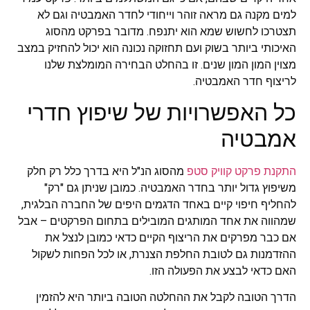
למים מקנה גם מראה זוהר וייחודי לחדר האמבטיה וגם לא
תצטרכו לחשוש שמא הוא יתנפח. מדובר בפרקט מהסוג
האיכותי ביותר בשוק ועם תחזוקה נכונה הוא יכול להחזיק במצב
מצוין המון המון שנים. זו בהחלט הבחירה המומלצת שלנו
לריצוף חדר האמבטיה.
כל האפשרויות של שיפוץ חדרי
אמבטיה
התקנת פרקט קוויק סטפ
מהסוג הנ"ל היא בדרך כלל רק חלק
משיפוץ גדול יותר בחדר האמבטיה. כמובן שניתן גם "רק"
להחליף חיפוי קיים באחד הדגמים היפים של החברה הבלגית,
שמהווה את אחד המותגים המובילים בתחום הפרקטים – אבל
אם כבר מפרקים את הריצוף הקיים כדאי כמובן לנצל את
ההזדמנות גם לטובת החלפת הצנרת, או לכל הפחות לשקול
האם כדאי לבצע את הפעולה הזו.
הדרך הטובה לקבל את ההחלטה הטובה ביותר היא להזמין