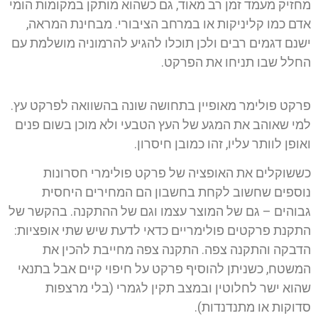
מחזיק מעמד זמן רב מאוד, גם כשהוא מותקן במקומות הומי
אדם כמו קליניקות או במרחב הציבורי. מבחינת המראה,
ישנם דגמים רבים ולכן תוכלו להגיע להרמוניה מושלמת עם
החלל שבו תניחו את הפרקט.
פרקט פולימר מאופיין בתחושה שונה בהשוואה לפרקט עץ.
למי שאוהב את המגע של העץ הטבעי ולא מוכן בשום פנים
ואופן לוותר עליו, זהו כמובן חיסרון.
כששוקלים את האופציה של פרקט פולימרי חסרונות
נוספים שחשוב לקחת בחשבון הם המחירים היחסית
גבוהים – גם של המוצר עצמו וגם של ההתקנה. בהקשר של
התקנת פרקטים פולימריים כדאי לדעת שיש שתי אופציות:
הדבקה והתקנה צפה. התקנה צפה מחייבת להכין את
המשטח, כשניתן להוסיף פרקט על חיפוי קיים אבל בתנאי
שהוא ישר לחלוטין ובמצב תקין לגמרי (בלי מרצפות
סדוקות או מתנדנדות).