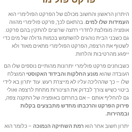
היתרון הראשון והחשוב מכולם של הפרקט הפולימרי הוא
העמידות שלו למים
. בהתאם לכך, פרקט פולימרי מהווה
אופציה מומלצת לחדרי רחצה שרוצים להתקין בהם פרקט.
גם כשבני הבית נוהגים להשתמש בכמות גדולה של מים כדי
לשטוף את הרצפה, הפרקט הפולימרי מתאים מאוד ולא
ייפגע מהרטיבות והלחות.
כשבוחנים פרקט פולימרי יתרונות מהותיים נוספים שלו הם
העובדה שהוא
מונע החלקות
והבידוד האקוסטי
המוצלח
שלו – כך שההליכה עליו לא מייצרת רעש. עוד יתרון בא לידי
ביטוי כשיש צורך לבדוק את הצינורות מתחת לרצפה ואולי
גם להחליף אותם – אם בחרתם באופציה של התקנה צפה,
פירוק הפרקט והרכבתו מחדש מתבצעים בקלות
ובמהירות.
יתרון חשוב אחר הוא
רמת השחיקה הנמוכה
– כלומר הוא