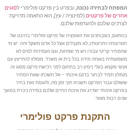
המפתח לבחירה נכונה
, ובפרט בין פרקט פולימרי ל
סוגים
אחרים של פרקטים
(למינציה / עץ), הוא התאמה מדויקת
לצרכים שלכם ולהעדפות שלכם.
בהתאם, כשבוחנים את האופציה של פרקט פולימרי בהיבט של
חסרונותיו ויתרונותיו, לא מקבלים אצל כל אדם משקל זהה. יש מי
שהמחיר קריטי עבורו ויש מי שפחות, וגם העמידות למים לא
משמעותית באותה מידה בכל בית או משרד.
מומלץ להתייעץ עם
אנשי מקצוע בעלי ניסיון רב בתחום לפני רכישת פרקט מסוג זה.
מומלץ תמיד לבחור בדגם איכותי – אל תשכחו שאת המחיר
ששולם עבור הפרקט תשכחו תוך זמן מה, ולעומת זאת בחיר
בפרקט איכותי ישדרג את איכות החיים שלכם במידה ניכרת במשך
שנים רבות מאוד.
התקנת פרקט פולימרי