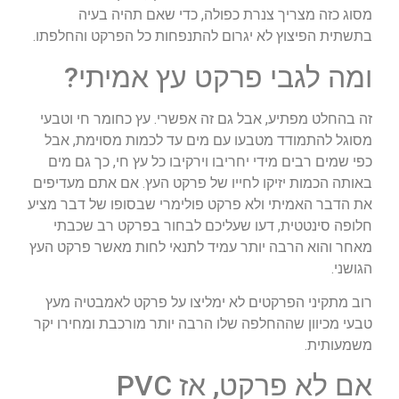
מסוג כזה מצריך צנרת כפולה, כדי שאם תהיה בעיה
בתשתית הפיצוץ לא יגרום להתנפחות כל הפרקט והחלפתו.
ומה לגבי פרקט עץ אמיתי?
זה בהחלט מפתיע, אבל גם זה אפשרי. עץ כחומר חי וטבעי
מסוגל להתמודד מטבעו עם מים עד לכמות מסוימת, אבל
כפי שמים רבים מידי יחריבו וירקיבו כל עץ חי, כך גם מים
באותה הכמות יזיקו לחייו של פרקט העץ. אם אתם מעדיפים
את הדבר האמיתי ולא פרקט פולימרי שבסופו של דבר מציע
חלופה סינטטית, דעו שעליכם לבחור בפרקט רב שכבתי
מאחר והוא הרבה יותר עמיד לתנאי לחות מאשר פרקט העץ
הגושני.
רוב מתקיני הפרקטים לא ימליצו על פרקט לאמבטיה מעץ
טבעי מכיוון שההחלפה שלו הרבה יותר מורכבת ומחירו יקר
משמעותית.
אם לא פרקט, אז PVC