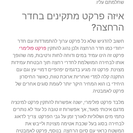
שחלמתם עליו.
איזה פרקט מתקינים בחדר
הרחצה?
חשוב להדגיש שלא כל פרקט ערוך להתמודדות עם חדר
ייחודי כמו חדר הרחצה ולכן נהוג להתקין
פרקט פולימרי
.
פרקט זה הינו עמיד במים ודוחה לחות ורטיבות, מה שהופך
אותו לבחירה המושלמת לחדרי רחצה תוך הבטחת עמידות
מצוינת. פרקט זה מגיע בדגמים יפהפיים דמויי עץ וגם עם
התקנה קלה למדי ואחריות ארוכת טווח, כאשר החיסרון
היחידי בו הוא המחיר היקר יותר לעומת סוגים אחרים של
פרקט לאמבטיה.
מלבד פרקט פולימרי, ישנה אפשרות להתקין פרקט למינציה
מדגם איכותי מאוד, אך אפשרות זו טובה כל עוד לא נותרים
כתמי מים ושלוליות לאורך זמן על גבי הפרקט. צריך לדאוג
לבחירה בסוג בעל שכבת אטימה מצוינת ולייבש את
המשטח כראוי עם סיום הרחצה. בנוסף, פרקט לאמבטיה