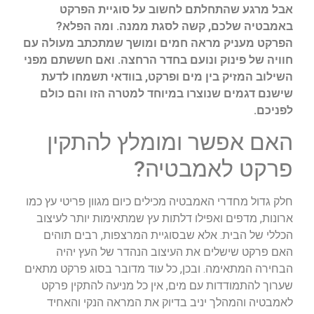
אבל מרגע שהתחלתם לחשוב על סוגיית הפרקט
באמבטיה שלכם, קשה לסגת ממנה. ומה הפלא?
הפרקט מעניק מראה חמים ומושך שמתכתב מעולה עם
חוויה של פינוק ונועם בחדר הרחצה. ואם חששתם מפני
השילוב המזיק בין מים ופרקט, בוודאי תשמחו לדעת
שישנם דגמים שנוצרו במיוחד למטרה הזו והם כולם
לפניכם.
האם אפשר ומומלץ להתקין
פרקט לאמבטיה?
חלק גדול מחדרי האמבטיה מכילים כיום מגוון פריטי עץ כמו
ארונות, מדפים ואפילו דלתות עץ שמתאימות יותר לעיצוב
הכללי של הבית. אלא שבסוגיית המרצפות, רבים תוהים
האם פרקט שישלים את העיצוב הנהדר של העץ יהיה
הבחירה המתאימה. ובכן, כל עוד מדובר בסוג פרקט מתאים
שערוך להתמודדות עם מים, אין כל מניעה להתקין פרקט
לאמבטיה והמהלך יניב בדיוק את המראה הנקי והאחיד