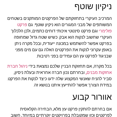
ניקיון שוטף
המרכיב העיקרי בתחזוקתם של הפרקטים המותקנים בשטחים
המשותפים של מבני המגורים הוא ניקיון שוטף. גם
פרקט
פולימרי
וגם פרקט סינטטי איכותי דוחים כתמים, ולכן הלכלוך
העיקרי שחשוב לנקות הוא אבק. כשיש שטח גדול שמחופה
בפרקט אפשר להשתמש במכונה ייעודית, ובכל מקרה ניתן
באופן עקרוני לנקות את הפרקטים האלה גם עם מים מפני
שבניגוד לפרקט עץ הם עמידים בפני רטיבות.
בכל מקרה, אם תחזוקת הבניין שלכם נמצאת בידי
ניהול חברת
אחזקות מבנים
,
ובחרתם נכון חברה אחראית ובעלת ניסיון,
סביר להניח שאנשי המקצוע שלה ידעו כיצד לנקות את הפרקט.
במידת הצורך אפשר להתייעץ איתנו בנושא זה.
אוורור קבוע
אם בחרתם להתקין פרקט עץ מלא, הבחירה הקלאסית
לפרקטים וכזו שמקובלת בפרויקטים יוקרתיים במיוחד, חשוב