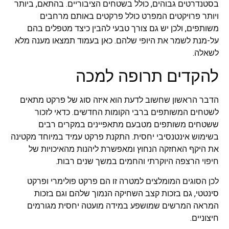
בסטנדרטים גבוהים, כולל בשטחים הציבוריים. בהתאם, ביותר
ויותר פרויקטים המפרט כולל פרקטים באותם מרחבים
משותפים, ולכן יש גם צורך טבעי להבין כיצד מטפלים בהם
על-מנת לשמר את היופי שלהם. כאן בעמוד תמצאו מענה מלא
לשאלה.
להקדים תרופה למכה
הדבר הראשון שחשוב לדעת הוא איזה סוג של פרקט מתאים
לשטחים המשותפים ברבי הקומות החדשים. כדאי לזכור
ששטחים משותפים מטבעם מתאפיינים במקרים רבים
בשימוש אינטנסיבי יחסית. התקנת פרקט עמיד במיוחד מקטינה
את היקף האחזקה הנחוץ ומאפשרת ליהנות מהאיכויות של
חיפוי הרצפה היוקרתי והחמים במשך שנים רבות.
לכן הסוגים המומלצים למטרה זו הם פרקט פולימרי ופרקט
סינטטי, גם בזכות קצב השחיקה הנמוך שלהם וגם בזכות
המראה המרשים שמושפע במידה מועטה יחסית מגורמים
חיצוניים.