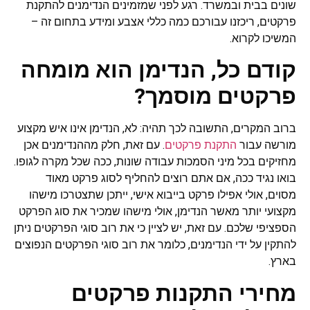
שונים בבית ובמשרד. רגע לפני שמזמינים הנדימנים להתקנת
פרקטים, ריכזנו עבורכם כמה כללי אצבע ומידע בתחום זה –
המשיכו לקרוא.
קודם כל, הנדימן הוא מומחה
פרקטים מוסמך?
ברוב המקרים, התשובה לכך תהיה: לא, הנדימן אינו איש מקצוע
מורשה עבור
התקנת פרקטים
. עם זאת, חלק מההנדימנים אכן
מחזיקים בכל מיני הסמכות עבודה שונות, ככה שכל מקרה לגופו.
בואו נגיד ככה, אם אתם רוצים להחליף לסוג פרקט מאוד
מסוים, אולי אפילו פרקט בייבוא אישי, ייתכן שתצטרכו מישהו
מקצועי יותר מאשר הנדימן, אולי מישהו שמכיר את סוג הפרקט
הספציפי שלכם. עם זאת, יש לציין כי את רוב סוגי הפרקטים ניתן
להתקין על ידי הנדימנים, כלומר את רוב סוגי הפרקטים הנפוצים
בארץ.
מחירי התקנות פרקטים