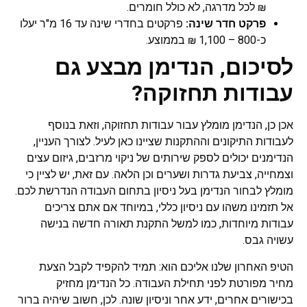
₪ לכל מדרגה, לא כולל חומרים.
פרקט חדר שינה:
פרקטים בחדרי שינה עד 16 מ"ר יעלו
כ-800 – 1,100 ₪ בממוצע.
לסיכום, הנדימן מבצע גם
עבודות תחזוקה?
אכן כן, הנדימן מומלץ עבור עבודות תחזוקה, וזאת בנוסף
לעבודות התיקונים וההתקנות שציינו כאן לעיל. לצורך העניין,
הנדימנים יכולים לספק שירותים של ניקוי מרזבים, גיזום עצים
וצמחייה, צביעת גדרות ושערים וכן הלאה. עם זאת, יש לציין כי
מומלץ לבחור הנדימן בעל ניסיון בתחום העבודה הנדרשת לכם.
אל תזמינו משהו עם ניסיון כללי, במיוחד אם אתם צריכים
עבודות מיוחדות, כמו למשל התקנת תאורה חדשה בנישה
עשויה גבס.
הטיפ האחרון שלנו אליכם הוא: תמיד להקפיד לקבל הצעת
מחיר מפורטת לפני תחילת העבודה. כל הנדימן מחזיק
בכישורים אחרים, ידע אחר וניסיון שונה. לכן, חשוב שיהיה ברור