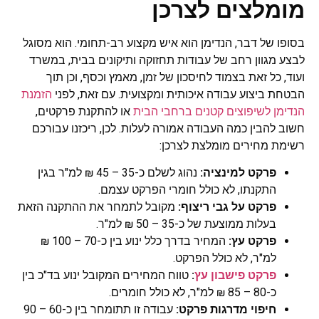
מומלצים לצרכן
בסופו של דבר, הנדימן הוא איש מקצוע רב-תחומי. הוא מסוגל
לבצע מגוון רחב של עבודות תחזוקה ותיקונים בבית, במשרד
ועוד, כל זאת בצמוד לחיסכון של זמן, מאמץ וכסף, וכן תוך
הבטחת ביצוע עבודה איכותית ומקצועית. עם זאת, לפני
הזמנת
הנדימן לשיפוצים קטנים ברחבי הבית
או להתקנת פרקטים,
חשוב להבין כמה העבודה אמורה לעלות. לכן, ריכזנו עבורכם
רשימת מחירים מומלצת לצרכן:
פרקט למינציה:
נהוג לשלם כ-35 – 45 ₪ למ"ר בגין
התקנתו, לא כולל חומרי הפרקט עצמם.
פרקט על גבי ריצוף:
מקובל לתמחר את ההתקנה הזאת
בעלות ממוצעת של כ-35 – 50 ₪ למ"ר.
פרקט עץ:
המחיר בדרך כלל ינוע בין כ-70 – 100 ₪
למ"ר, לא כולל הפרקט.
פרקט פישבון עץ
:
טווח המחירים המקובל ינוע בד"כ בין
כ-80 – 85 ₪ למ"ר, לא כולל חומרים.
חיפוי מדרגות פרקט:
עבודה זו תתומחר בין כ-60 – 90