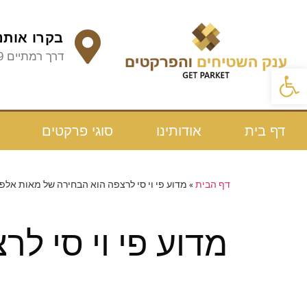
בקרו אותנו
דרך רמתיים 99, הוד השרון
פתח סרגל נגישות
דף בית
אודותינו
סוגי פרקטים
דף הבית
»
מדוע פי וי סי לרצפה הוא הבחירה של מאות אלפ
מדוע פי וי סי ל