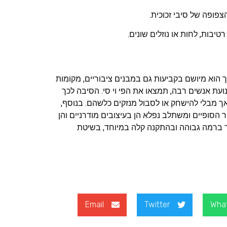
פופה של סיבי זכוכית.
יבות, לחות או נוזלים שונים.
אך הוא מיושם בקביעות גם במבנים ציבוריים, מקומות
ועת אנשים רבה, תמצאו את הפי וי סי. הסיבה לכך
ך מבלי להישחק או לסבול מנזקים כלשהם. בנוסף,
הסופיים ומשתלב נפלא הן בעיצובים מודרניים והן
וד ברמה גבוהה ובהתקנה קלה במיוחד, בשיטת
Email
Twitter
Wha