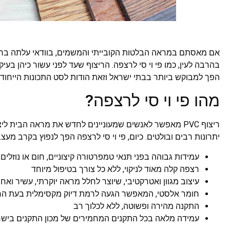
אם מאסתם במראה הבלטות הקובייתי והמשמים, בוודאי עלתה בראש
בהרבה לעין, כמו פי וי סי לרצפה. הריצוף שעד לפני עשור כיהן בע
הפך למבוקש ביותר בבתי ישראל וזאת הודות לסט התכונות הייחודי ש
מהו פי וי סי לרצפה?
ריצוף PVC מאפשר לאנשים שמעוניינים לחדש את מראה הבית 
יתרונות רבים ובולטים. כיום, פי וי סי לרצפה הפך לנפוץ בקרב מעצ
עמידות גבוהה בפני תנאי טמפרטורה קיצוניים, חום או נוזלים,
רצפה קלה מאוד לניקוי, ללא כל צורך בטיפול מיוחד
עיצוב מגוון ואטרקטיבי, שיוצר לחלל מראה יוקרתי, עשיר ואח
חומר אלסטי, המאפשר הגעה לרמת דיוק מקסימלית בעת החי
התקנה מהירה ופשוטה, ללא לכלוך רב
עמידה מלאה בכל התקנים המחמירים של מכון התקנים ביש