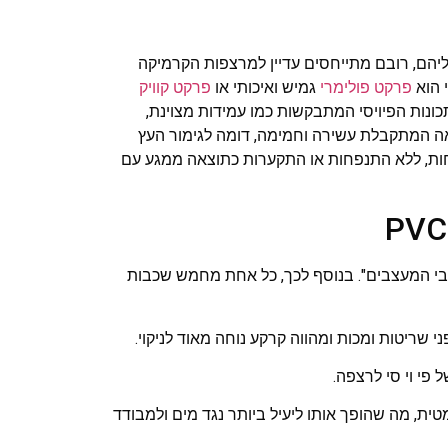
הם, רובם מתייחסים עדיין למרצפות הקרמיקה
 הוא
פרקט פולימרי
גמיש ואיכותי או
פרקט קוויק
ונות הפיויסי המתבקשות כמו עמידות מצוינת,
אה המתקבלת עשירה וחמימה, דומה לגימור העץ
ת, ללא התנפחות או התקערות כתוצאה ממגע עם
כוכבי המעצבים". בנוסף לכך, כל אחת מחמש שכבות
שריטות ומכות ומהווה קרקע נוחה מאוד לניקוי.
פי וי סי לרצפה.
ת, מה שהופך אותו ליעיל ביותר נגד מים ולמבודד