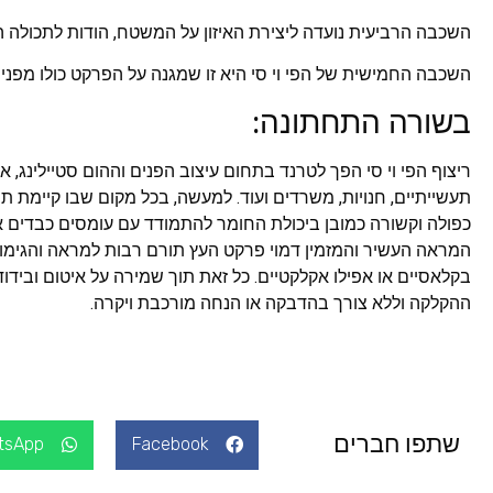
השכבה הרביעית נועדה ליצירת האיזון על המשטח, הודות לתכולה הצ
השכבה החמישית של הפי וי סי היא זו שמגנה על הפרקט כולו מפני רט
בשורה התחתונה:
ריצוף הפי וי סי הפך לטרנד בתחום עיצוב הפנים וההום סטיילינג, 
תעשייתיים, חנויות, משרדים ועוד. למעשה, בכל מקום שבו קיימת תנ
כפולה וקשורה כמובן ביכולת החומר להתמודד עם עומסים כבדים א
המראה העשיר והמזמין דמוי פרקט העץ תורם רבות למראה והגימור 
בקלאסיים או אפילו אקלקטיים. כל זאת תוך שמירה על איטום וביד
ההקלקה וללא צורך בהדבקה או הנחה מורכבת ויקרה.
שתפו חברים
tsApp
Facebook