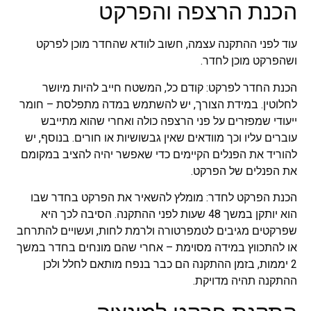
הכנת הרצפה והפרקט
עוד לפני ההתקנה עצמה, חשוב לוודא שהחדר מוכן לפרקט
ושהפרקט מוכן לחדר.
הכנת החדר לפרקט: קודם כל, המשטח חייב להיות מיושר
לחלוטין. במידת הצורך, יש להשתמש במדה מתפלסת – חומר
ייעודי שמפזרים על פני הרצפה כולה ואחרי שהוא מתייבש
עוברים עליו וכך מוודאים שאין גבשושיות או חורים. בנוסף, יש
להוריד את הפנלים הקיימים כדי שאפשר יהיה להציב במקומם
את הפנלים של הפרקט.
הכנת הפרקט לחדר: מומלץ להשאיר את הפרקט בחדר שבו
הוא יותקן במשך 48 שעות לפני ההתקנה. הסיבה לכך היא
שפרקטים מגיבים לטמפרטורה ולרמת לחות, ועשויים להתרחב
או להתכווץ במידה מסוימת – אחרי שהם מונחים בחדר במשך
2 יממות, בזמן ההתקנה הם כבר בנפח מותאם לחלל ולכן
ההתקנה תהיה מדויקת.