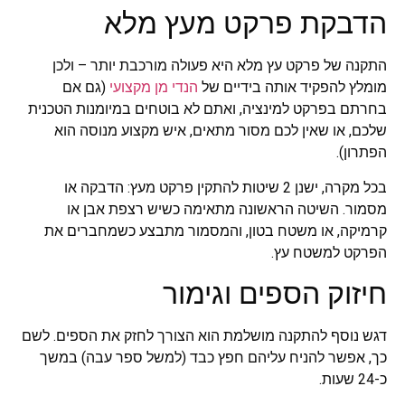
הדבקת פרקט מעץ מלא
התקנה של פרקט עץ מלא היא פעולה מורכבת יותר – ולכן
מומלץ להפקיד אותה בידיים של
הנדי מן מקצועי
(גם אם
בחרתם בפרקט למינציה, ואתם לא בוטחים במיומנות הטכנית
שלכם, או שאין לכם מסור מתאים, איש מקצוע מנוסה הוא
הפתרון).
בכל מקרה, ישנן 2 שיטות להתקין פרקט מעץ: הדבקה או
מסמור. השיטה הראשונה מתאימה כשיש רצפת אבן או
קרמיקה, או משטח בטון, והמסמור מתבצע כשמחברים את
הפרקט למשטח עץ.
חיזוק הספים וגימור
דגש נוסף להתקנה מושלמת הוא הצורך לחזק את הספים. לשם
כך, אפשר להניח עליהם חפץ כבד (למשל ספר עבה) במשך
כ-24 שעות.